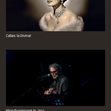
Callas: la Divina!
Nino Buonocore in Jazz