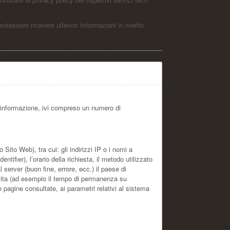
 volessero ricevere ulteriori informazioni in merito
 informazione, ivi compreso un numero di
ito Web), tra cui: gli indirizzi IP o i nomi a
ifier), l’orario della richiesta, il metodo utilizzato
l server (buon fine, errore, ecc.) il paese di
visita (ad esempio il tempo di permanenza su
le pagine consultate, ai parametri relativi al sistema