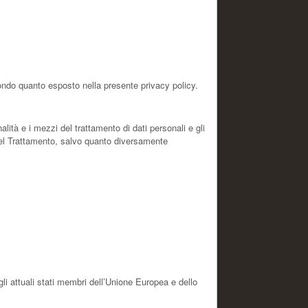
econdo quanto esposto nella presente privacy policy.
alità e i mezzi del trattamento di dati personali e gli
 del Trattamento, salvo quanto diversamente
i attuali stati membri dell’Unione Europea e dello