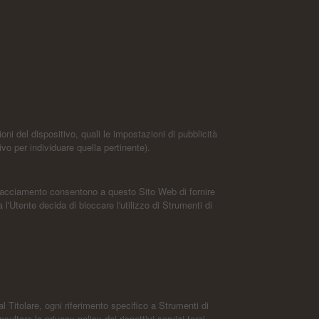
ni del dispositivo, quali le impostazioni di pubblicità
ivo per individuare quella pertinente).
i Tracciamento consentono a questo Sito Web di fornire
l'Utente decida di bloccare l'utilizzo di Strumenti di
Titolare, ogni riferimento specifico a Strumenti di
ultare la privacy policy dei rispettivi servizi terzi