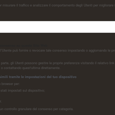
isurare il traffico e analizzare il comportamento degli Utenti per migliorare i
il consenso su questo Sito Web
 l’Utente può fornire o revocare tale consenso impostando o aggiornando le prop
rte, gli Utenti possono gestire le proprie preferenze visitando il relativo link d
te o contattando quest'ultima direttamente.
imili tramite le impostazioni del tuo dispositivo
o browser per:
stati impostati sul dispositivo;
r.
un controllo granulare del consenso per categoria.