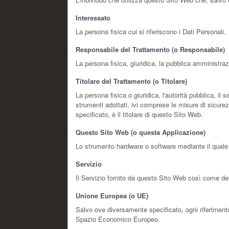
Interessato
La persona fisica cui si riferiscono i Dati Personali.
Responsabile del Trattamento (o Responsabile)
La persona fisica, giuridica, la pubblica amministraz
Titolare del Trattamento (o Titolare)
La persona fisica o giuridica, l'autorità pubblica, il 
strumenti adottati, ivi comprese le misure di sicure
specificato, è il titolare di questo Sito Web.
Questo Sito Web (o questa Applicazione)
Lo strumento hardware o software mediante il quale so
Servizio
Il Servizio fornito da questo Sito Web così come defi
Unione Europea (o UE)
Salvo ove diversamente specificato, ogni riferimento
Spazio Economico Europeo.