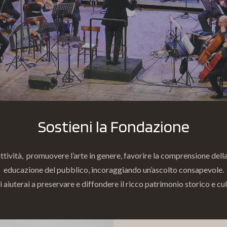
Sostieni la Fondazione
attività, promuovere l’arte in genere, favorire la comprensione della
educazione del pubblico, incoraggiando un’ascolto consapevole.
aiuterai a preservare e diffondere il ricco patrimonio storico e cul