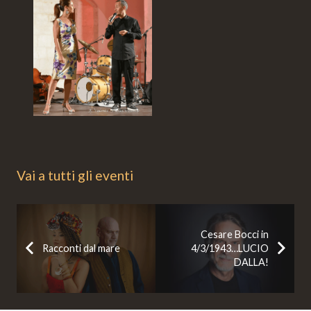
Vai a tutti gli eventi
Cesare Bocci in
Racconti dal mare
4/3/1943…LUCIO
DALLA!