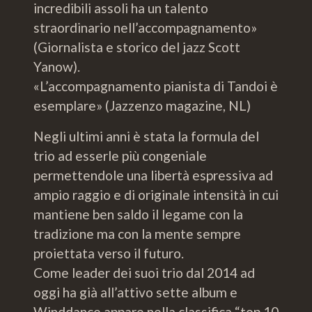
incredibili assoli ha un talento
straordinario nell’accompagnamento»
(Giornalista e storico del jazz Scott
Yanow).
«L’accompagnamento pianista di Tandoi è
esemplare» (Jazzenzo magazine, NL)
Negli ultimi anni è stata la formula del
trio ad esserle più congeniale
permettendole una libertà espressiva ad
ampio raggio e di originale intensità in cui
mantiene ben saldo il legame con la
tradizione ma con la mente sempre
proiettata verso il futuro.
Come leader dei suoi trio dal 2014 ad
oggi ha già all’attivo sette album e
Winddance appare nella classifica “top 10