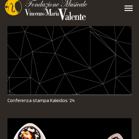
menu
Conferenza stampa Kaleidos ’24