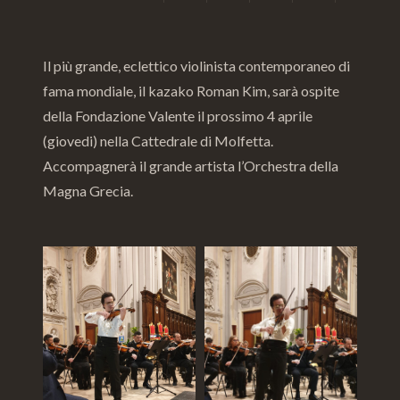
Il più grande, eclettico violinista contemporaneo di
fama mondiale, il kazako Roman Kim, sarà ospite
della Fondazione Valente il prossimo 4 aprile
(giovedi) nella Cattedrale di Molfetta.
Accompagnerà il grande artista l’Orchestra della
Magna Grecia.