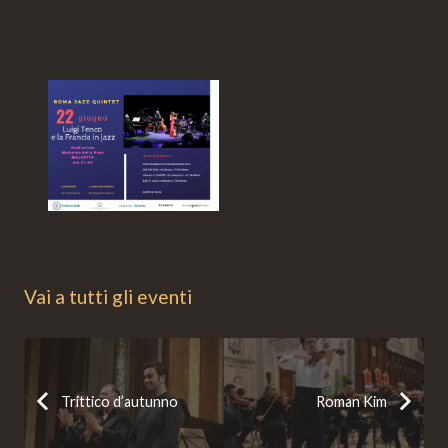
Vai a tutti gli eventi
Trittico d’autunno
Roman Kim