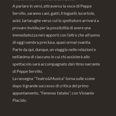
A parlare in versi, attraverso la voce di Peppe
Servillo, saranno cani, gatti, fringuelli, lucertole,
asini, tartarughe verso cui lo spettatore arriverà a
provare invidia per la possibilità di avere una
immediatezza nei rapporti con l’altro che all’uomo
di oggi sembra preclusa, quasi ormai svanita.
Parte da qui, dunque, un viaggio nelle relazioni e
nell’anima di ciascuno in cui chi assisterà allo
spettacolo sarà accompagnato dal ritmo narrante
di Peppe Servillo.
La rassegna “Teatro&Musica” torna sulle scene
dopo il grande successo di critica del primo
appuntamento, “Femmes fatales”, con Violante
Placido.