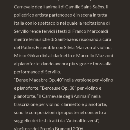
Carnevale degli animali di Camille Saint-Saëns, il
poliedrico artista partenopeo è in scena in tutta
Italia con lo spettacolo nel quale la recitazione di
Servillo rende fervidi i testi di Franco Marcoaldi
mentre le musiche di Saint-Saëns risuonano a cura
del Pathos Ensemble con Silvia Mazzon al violino,
Mirco Ghirardini al clarinetto e Marcello Mazzoni
al pianoforte, dando ancora più vigore e forza alla
performance di Servillo.
“Danse Macabre Op. 40” nella versione per violino
e pianoforte, “Berceuse Op. 38” per violino e
pianoforte, “Il Carnevale degli Animali” nella
trascrizione per violino, clarinetto e pianoforte,
sono le composizioni riproposte nel concerto a
suggello dei testi tratti da “Animali in versi”,
vincitore del Premio Brancati 2006.