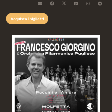
Acquista i biglietti