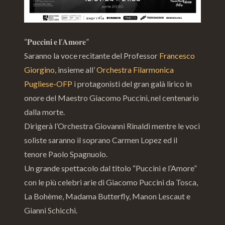
“𝐏𝐮𝐜𝐜𝐢𝐧𝐢 𝐞 𝐥’𝐀𝐦𝐨𝐫𝐞”
Saranno la voce recitante del Professor
Francesco
Giorgino
, insieme all’
Orchestra Filarmonica
Pugliese-OFP
i protagonisti del gran galà lirico in
onore del Maestro Giacomo Puccini, nel centenario
dalla morte.
Dirigerà l’Orchestra Giovanni Rinaldi mentre le voci
soliste saranno il soprano Carmen Lopez ed il
tenore Paolo Spagnuolo.
Un grande spettacolo dal titolo “Puccini e l’Amore”
con le più celebri arie di Giacomo Puccini da Tosca,
La Bohème, Madama Butterfly, Manon Lescaut e
Gianni Schicchi.