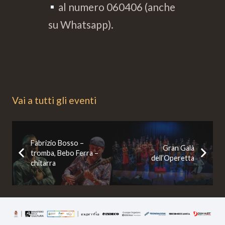
al numero 060406 (anche
su Whatsapp).
Vai a tutti gli eventi
Fabrizio Bosso –
Gran Galà
tromba, Bebo Ferra –
dell’Operetta
chitarra