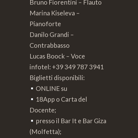
Bruno Fiorentini – Flauto
Marina Kiseleva –
Pianoforte
Danilo Grandi –
Contrabbasso
Lucas Boock – Voce
infotel: +39 349 787 3941
Biglietti disponibili:
ONLINE su
18App o Carta del
Docente;
presso il Bar It e Bar Giza
(Molfetta);