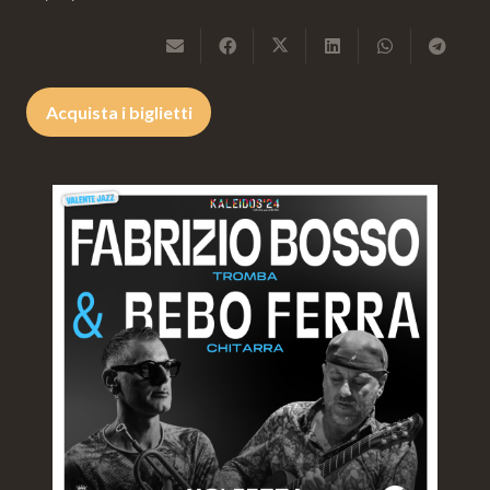
Acquista i biglietti