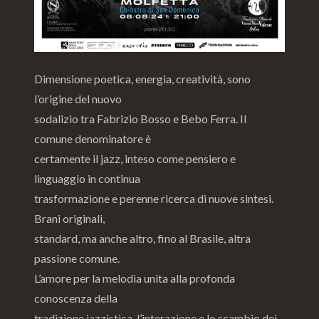
Dimensione poetica, energia, creatività, sono
l’origine del nuovo
sodalizio tra Fabrizio Bosso e Bebo Ferra. Il
comune denominatore è
certamente il jazz, inteso come pensiero e
linguaggio in continua
trasformazione e perenne ricerca di nuove sintesi.
Brani originali,
standard, ma anche altro, fino al Brasile, altra
passione comune.
L’amore per la melodia unita alla profonda
conoscenza della
tradizione jazzistica, l’interazione e lo scambio dei