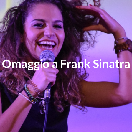
Omaggio a Frank Sinatra