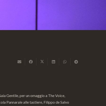
aia Gentile, per un omaggio a The Voice,
la Pannarale alle tastiere, Filippo de Salvo