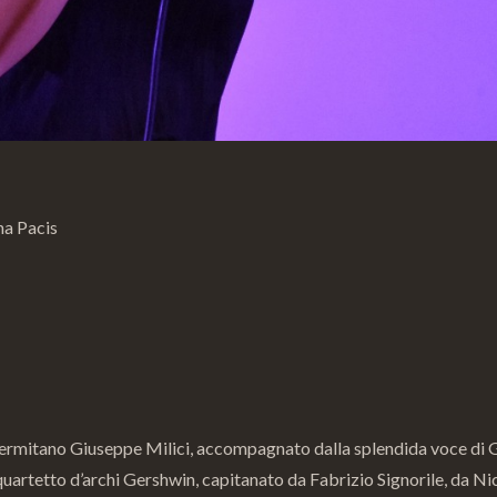
na Pacis
lermitano Giuseppe Milici, accompagnato dalla splendida voce di G
uartetto d’archi Gershwin, capitanato da Fabrizio Signorile, da Nico