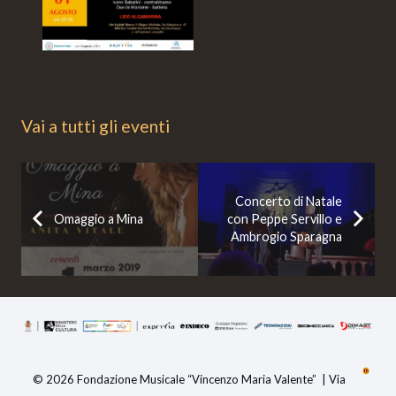
Vai a tutti gli eventi
Concerto di Natale
Omaggio a Mina
con Peppe Servillo e
Ambrogio Sparagna
© 2026 Fondazione Musicale “Vincenzo Maria Valente” | Via