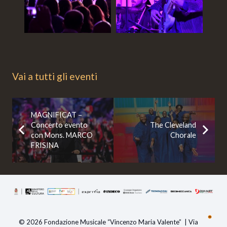
Vai a tutti gli eventi
MAGNIFICAT –
Concerto evento
The Cleveland
con Mons. MARCO
Chorale
FRISINA
© 2026 Fondazione Musicale “Vincenzo Maria Valente” | Via