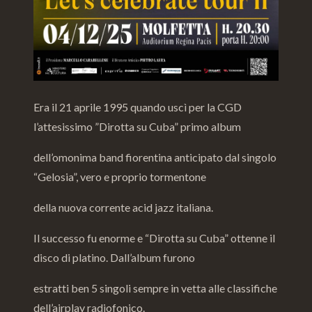
Era il 21 aprile 1995 quando uscì per la CGD
l’attesissimo ”Dirotta su Cuba” primo album
dell’omonima band fiorentina anticipato dal singolo
“Gelosia”, vero e proprio tormentone
della nuova corrente acid jazz italiana.
Il successo fu enorme e “Dirotta su Cuba” ottenne il
disco di platino. Dall’album furono
estratti ben 5 singoli sempre in vetta alle classifiche
dell’airplay radiofonico.