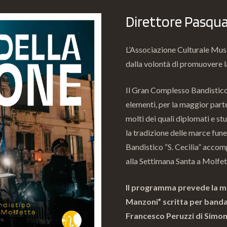
Direttore Pasqua
L’Associazione Culturale Musi
dalla volontà di promuovere l
Il Gran Complesso Bandistico
elementi, per la maggior parte
molti dei quali diplomati e st
la tradizione delle marce fune
Bandistico “S. Cecilia” accomp
alla Settimana Santa a Molfet
Il programma prevede la ma
Manzoni” scritta per banda 
Francesco Peruzzi di Simon