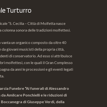
le Turturro
cale “S. Cecilia – Città di Molfetta nasce
a colonna sonora delle tradizioni molfettesi.
 vanta un organico composto da oltre 40
 da giovani musicisti della propria città,
udenti di conservatorio. Ad esso si attribuisce
bri molfettesi, con le quali il Gran Complesso
agna da anni le processioni e gli eventi legati
ta.
rcia Funebre “Ai funerali di Alessandro
da Amilcare Ponchielli e le riduzioni di
 Boccanegra di Giuseppe Verdi, della