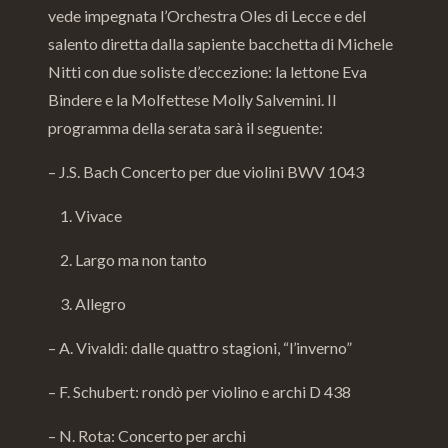
vede impegnata l’Orchestra Oles di Lecce e del
salento diretta dalla sapiente bacchetta di
Michele
Nitti
con due soliste d’eccezione: la lettone
Eva
Bindere
e la Molfettese
Molly Salvemini
. Il
programma della serata sarà il seguente:
– J.S. Bach Concerto per due violini BWV 1043
1. Vivace
2. Largo ma non tanto
3. Allegro
– A. Vivaldi: dalle quattro stagioni, “l’inverno”
– F. Schubert: rondò per violino e archi D 438
– N. Rota: Concerto per archi