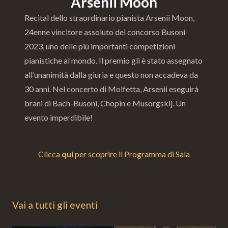
Arsenii Moon
Recital dello straordinario pianista Arsenii Moon,
24enne vincitore assoluto del concorso Busoni
2023, uno delle più importanti competizioni
pianistiche al mondo. Il premio gli è stato assegnato
all’unanimità dalla giuria e questo non accadeva da
30 anni. Nel concerto di Molfetta, Arsenii eseguirà
brani di Bach-Busoni, Chopin e Musorgskij. Un
evento imperdibile!
Clicca
qui
per scoprire il Programma di Sala
Vai a tutti gli eventi