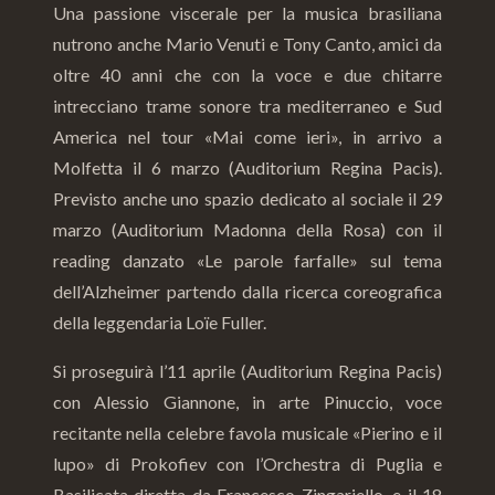
Una passione viscerale per la musica brasiliana
nutrono anche Mario Venuti e Tony Canto, amici da
oltre 40 anni che con la voce e due chitarre
intrecciano trame sonore tra mediterraneo e Sud
America nel tour «Mai come ieri», in arrivo a
Molfetta il 6 marzo (Auditorium Regina Pacis).
Previsto anche uno spazio dedicato al sociale il 29
marzo (Auditorium Madonna della Rosa) con il
reading danzato «Le parole farfalle» sul tema
dell’Alzheimer partendo dalla ricerca coreografica
della leggendaria Loïe Fuller.
Si proseguirà l’11 aprile (Auditorium Regina Pacis)
con Alessio Giannone, in arte Pinuccio, voce
recitante nella celebre favola musicale «Pierino e il
lupo» di Prokofiev con l’Orchestra di Puglia e
Basilicata diretta da Francesco Zingariello, e il 18