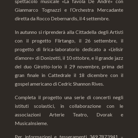
spettacolo musicale «La favola De André» con
Gianmarco Tognazzi e l’Orchestra Mercadante
diretta da Rocco Debernardis, il 4 settembre.
In autunno si riprenderà alla Cittadella degli Artisti
con il progetto Flirtango, il 26 settembre, il
progetto di lirica-laboratorio dedicato a «L’elisir
d’amore» di Donizetti, il 10 ottobre, e il grande jazz
del duo Girotto-Iorio il 29 novembre, prima del
gran finale in Cattedrale il 18 dicembre con il
gospel americano di Cedric Shannon Rives.
Completa il progetto una serie di concerti negli
istituti scolastici, in collaborazione con le
associazioni Arterie Teatro, Dvorak e
MusicaInsieme.
Per informazioni e tesseramenti 349.7873941 –