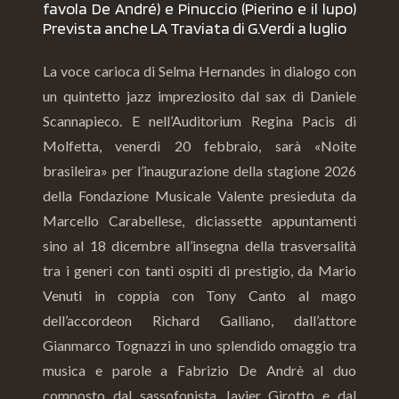
favola De André) e Pinuccio (Pierino e il lupo)
Prevista anche LA Traviata di G.Verdi a luglio
La voce carioca di Selma Hernandes in dialogo con
un quintetto jazz impreziosito dal sax di Daniele
Scannapieco. E nell’Auditorium Regina Pacis di
Molfetta, venerdì 20 febbraio, sarà «Noite
brasileira» per l’inaugurazione della stagione 2026
della Fondazione Musicale Valente presieduta da
Marcello Carabellese, diciassette appuntamenti
sino al 18 dicembre all’insegna della trasversalità
tra i generi con tanti ospiti di prestigio, da Mario
Venuti in coppia con Tony Canto al mago
dell’accordeon Richard Galliano, dall’attore
Gianmarco Tognazzi in uno splendido omaggio tra
musica e parole a Fabrizio De Andrè al duo
composto dal sassofonista Javier Girotto e dal