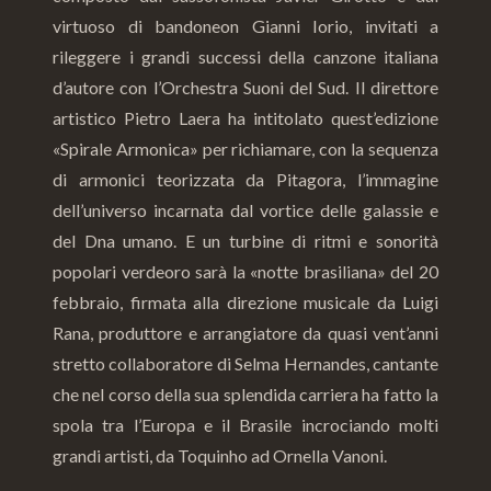
virtuoso di bandoneon Gianni Iorio, invitati a
rileggere i grandi successi della canzone italiana
d’autore con l’Orchestra Suoni del Sud. Il direttore
artistico Pietro Laera ha intitolato quest’edizione
«Spirale Armonica» per richiamare, con la sequenza
di armonici teorizzata da Pitagora, l’immagine
dell’universo incarnata dal vortice delle galassie e
del Dna umano. E un turbine di ritmi e sonorità
popolari verdeoro sarà la «notte brasiliana» del 20
febbraio, firmata alla direzione musicale da Luigi
Rana, produttore e arrangiatore da quasi vent’anni
stretto collaboratore di Selma Hernandes, cantante
che nel corso della sua splendida carriera ha fatto la
spola tra l’Europa e il Brasile incrociando molti
grandi artisti, da Toquinho ad Ornella Vanoni.