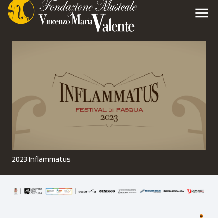
menu
2023 Inflammatus