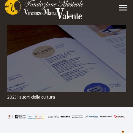
menu
2023 i suoni della cultura