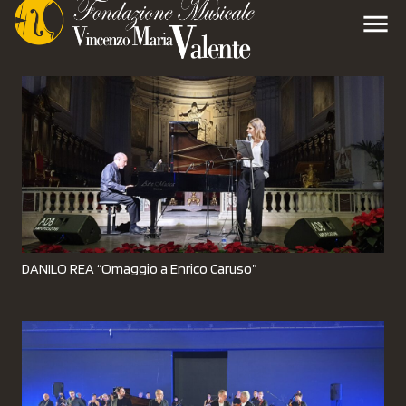
menu
DANILO REA “Omaggio a Enrico Caruso”